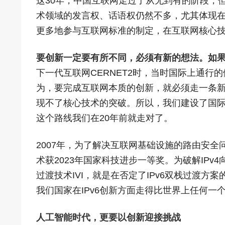
这30年，中国互联网走过了从无到有的阶段，
术领域的发言权、话语权仍然不多，尤其体现
更多地参与互联网标准的制定，在互联网核心
要创新一定要有所不同，必须有新的想法。如
下一代互联网CERNET2时，当时国际上通行的
为，要完成互联网本质的创新，就必须走一条
现不了核心技术的突破。所以，我们建设了国际上
这个路线我们在20年前就走对了。
2007年，为了解决互联网基础设施的路由安全
术获2023年国家科技进步一等奖。
为破解IPv
过渡技术IVI，就是在否定了IPv6双栈过渡
我们国家在IPv6创新方面走得比世界上任何一
人工智能时代，更要以创新迎接挑战