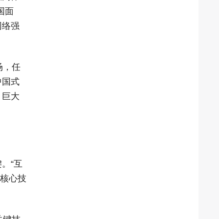
国面
网络强
场，任
中国式
，巨大
。“互
握核心技