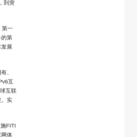
，到突
，第一
多的第
术发展
拥有、
v6互
全球互联
破。实
FITI
联网体