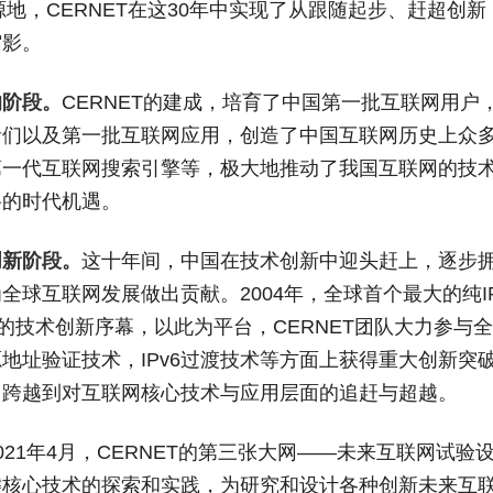
源地，CERNET在这30年中实现了从跟随起步、赶超创新
缩影。
的阶段。
CERNET的建成，培育了中国第一批互联网用户
者们以及第一批互联网应用，创造了中国互联网历史上众
第一代互联网搜索引擎等，极大地推动了我国互联网的技
路的时代机遇。
创新阶段。
这十年间，中国在技术创新中迎头赶上，逐步
球互联网发展做出贡献。2004年，全球首个最大的纯IP
网的技术创新序幕，以此为平台，CERNET团队大力参与
地址验证技术，IPv6过渡技术等方面上获得重大创新突
，跨越到对互联网核心技术与应用层面的追赶与超越。
021年4月，CERNET的第三张大网——未来互联网试验设施
键核心技术的探索和实践，为研究和设计各种创新未来互