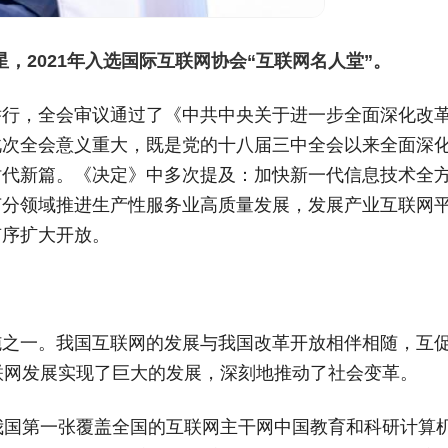
星，2021年入选国际互联网协会“互联网名人堂”。
全会举行，全会审议通过了《中共中央关于进一步全面深化改
此次全会意义重大，既是党的十八届三中全会以来全面深
时代新篇。《决定》中多次提及：加快新一代信息技术全
节分领域推进生产性服务业高质量发展，发展产业互联网
有序扩大开放。
施之一。我国互联网的发展与我国改革开放相伴相随，互
联网发展实现了巨大的发展，深刻地推动了社会变革。
我国第一张覆盖全国的互联网主干网中国教育和科研计算